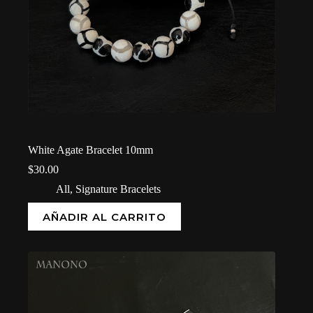
White Agate Bracelet 10mm
$
30.00
All
,
Signature Bracelets
AÑADIR AL CARRITO