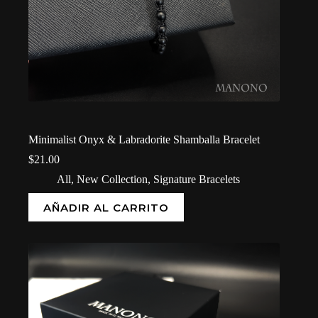
Minimalist Onyx & Labradorite Shamballa Bracelet
$
21.00
All
,
New Collection
,
Signature Bracelets
AÑADIR AL CARRITO