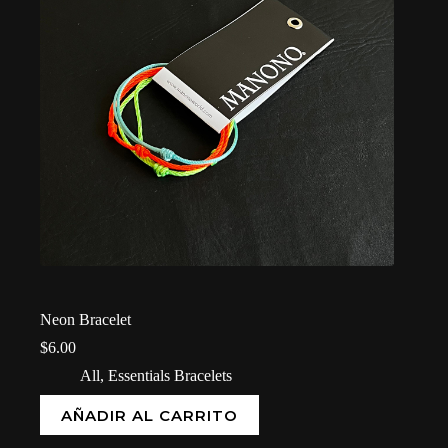
Neon Bracelet
$
6.00
All
,
Essentials Bracelets
AÑADIR AL CARRITO