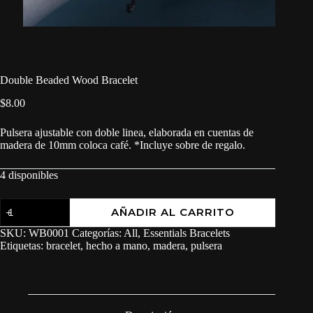
Double Beaded Wood Bracelet
$
8.00
Pulsera ajustable con doble linea, elaborada en cuentas de
madera de 10mm coloca café. *Incluye sobre de regalo.
4 disponibles
AÑADIR AL CARRITO
SKU:
WB0001
Categorías:
All
,
Essentials Bracelets
Etiquetas:
bracelet
,
hecho a mano
,
madera
,
pulsera